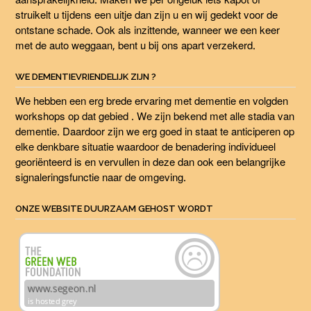
aansprakelijkheid. Maken we per ongeluk iets kapot of
struikelt u tijdens een uitje dan zijn u en wij gedekt voor de
ontstane schade. Ook als inzittende, wanneer we een keer
met de auto weggaan, bent u bij ons apart verzekerd.
WE DEMENTIEVRIENDELIJK ZIJN ?
We hebben een erg brede ervaring met dementie en volgden
workshops op dat gebied . We zijn bekend met alle stadia van
dementie. Daardoor zijn we erg goed in staat te anticiperen op
elke denkbare situatie waardoor de benadering individueel
georiënteerd is en vervullen in deze dan ook een belangrijke
signaleringsfunctie naar de omgeving.
ONZE WEBSITE DUURZAAM GEHOST WORDT