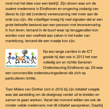
rond met het idee voor een bedrijf. Zijn droom was om de
oudere medemens in Eindhoven en omgeving zodanig van
dienst te zijn dat (verdere) vereenzaming niet meer aan de
orde zou zijn. Als vrijwilliger kreeg hij veel signalen dat er een
grote behoefte bestond aan een persoon met levenservaring
in hun leven. Iemand in de buurt waar op teruggevallen kon
worden voor een veelheid aan zaken in het kader van
mantelzorg. Iemand die een maatje kon zijn.
Na een lange carrière in de ICT
gooide hij dan ook in 2013 het roer
volledig om en richtte Senioren
Ondersteuning Eindhoven op. Dit was
een commerciële ondersteuningsdienst die zich op
particulieren richtte.
Toen Mieke van Dinther zich in 2016 bij zijn initiatief voegde
was dat aanleiding om de doelgroep verder uit te breiden en
samen te gaan werken. Vanaf dat moment wilden we ook de
minder valide medemens met dit initiatief aanspreken. Daarbij