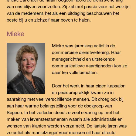
Mieke zal onder de naam Segeon noord de dienstverlening
van ons blijven voortzetten. Zij zal met passie voor het welzijn
van de medemens het als een uitdaging beschouwen het
beste bij u en zichzelf naar boven te halen.
Mieke
Mieke was jarenlang actief in de
commerciële dienstverlening. Haar
mensgerichtheid en uitstekende
communicatieve vaardigheden kon ze
daar ten volle benutten.
Door het werk in haar eigen kapsalon
en pedicurepraktijk kwam ze in
aanraking met veel verschillende mensen. Dit droeg ook bij
aan haar warme belangstelling voor de doelgroep van
Segeon. In het verleden deed ze veel ervaring op met het
maken van levenstestamenten waarin alle administratie en
wensen van klanten werden verzameld. De laatste jaren was
ze actief als mantelzorger voor mensen uit haar directe