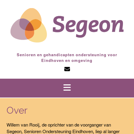
Doorgaan
naar
inhoud
Senioren en gehandicapten ondersteuning voor
Eindhoven en omgeving
Over
Willem van Rooij, de oprichter van de voorganger van
Segeon, Senioren Ondersteuning Eindhoven, liep al langer